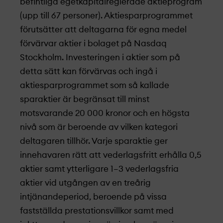
befintliga egetkapitalreglerade aktieprogram
(upp till 67 personer). Aktiesparprogrammet
förutsätter att deltagarna för egna medel
förvärvar aktier i bolaget på Nasdaq
Stockholm. Investeringen i aktier som på
detta sätt kan förvärvas och ingå i
aktiesparprogrammet som så kallade
sparaktier är begränsat till minst
motsvarande 20 000 kronor och en högsta
nivå som är beroende av vilken kategori
deltagaren tillhör. Varje sparaktie ger
innehavaren rätt att vederlagsfritt erhålla 0,5
aktier samt ytterligare 1–3 vederlagsfria
aktier vid utgången av en treårig
intjänandeperiod, beroende på vissa
fastställda prestationsvillkor samt med