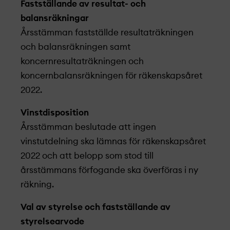
Fastställande av resultat- och
balansräkningar
Årsstämman fastställde resultaträkningen
och balansräkningen samt
koncernresultaträkningen och
koncernbalansräkningen för räkenskapsåret
2022.
Vinstdisposition
Årsstämman beslutade att ingen
vinstutdelning ska lämnas för räkenskapsåret
2022 och att belopp som stod till
årsstämmans förfogande ska överföras i ny
räkning.
Val av styrelse och fastställande av
styrelsearvode