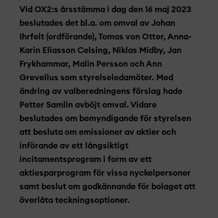
Vid OX2:s årsstämma i dag den 16 maj 2023
beslutades det bl.a. om omval av Johan
Ihrfelt (ordförande), Tomas von Otter, Anna-
Karin Eliasson Celsing, Niklas Midby, Jan
Frykhammar, Malin Persson och Ann
Grevelius som styrelseledamöter. Med
ändring av valberedningens förslag hade
Petter Samlin avböjt omval. Vidare
beslutades om bemyndigande för styrelsen
att besluta om emissioner av aktier och
införande av ett långsiktigt
incitamentsprogram i form av ett
aktiesparprogram för vissa nyckelpersoner
samt beslut om godkännande för bolaget att
överlåta teckningsoptioner.