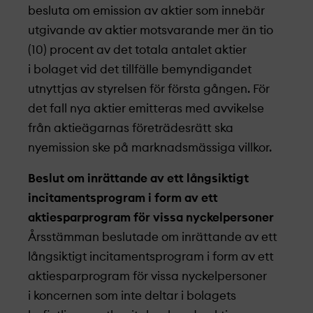
besluta om emission av aktier som innebär
utgivande av aktier motsvarande mer än tio
(10) procent av det totala antalet aktier
i bolaget vid det tillfälle bemyndigandet
utnyttjas av styrelsen för första gången. För
det fall nya aktier emitteras med avvikelse
från aktieägarnas företrädesrätt ska
nyemission ske på marknads­mässiga villkor.
Beslut om inrättande av ett långsiktigt
incitamentsprogram i form av ett
aktiesparprogram för vissa nyckelpersoner
Årsstämman beslutade om inrättande av ett
långsiktigt incitamentsprogram i form av ett
aktiesparprogram för vissa nyckelpersoner
i koncernen som inte deltar i bolagets