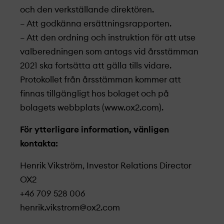
och den verkställande direktören.
– Att godkänna ersättnings­rapporten.
– Att den ordning och instruktion för att utse
valberedningen som antogs vid årsstämman
2021 ska fortsätta att gälla tills vidare.
Protokollet från årsstämman kommer att
finnas tillgängligt hos bolaget och på
bolagets webbplats (www.ox2.com).
För ytterligare information, vänligen
kontakta:
Henrik Vikström, Investor Relations Director
OX2
+46 709 528 006
henrik.vikstrom@ox2.com