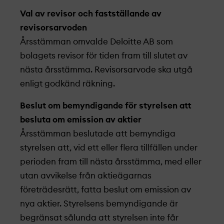
Val av revisor och fastställande av
revisorsarvoden
Årsstämman omvalde Deloitte AB som
bolagets revisor för tiden fram till slutet av
nästa årsstämma. Revisorsarvode ska utgå
enligt godkänd räkning.
Beslut om bemyndigande för styrelsen att
besluta om emission av aktier
Årsstämman beslutade att bemyndiga
styrelsen att, vid ett eller flera tillfällen under
perioden fram till nästa årsstämma, med eller
utan avvikelse från aktieägarnas
företrädesrätt, fatta beslut om emission av
nya aktier. Styrelsens bemyndigande är
begränsat sålunda att styrelsen inte får