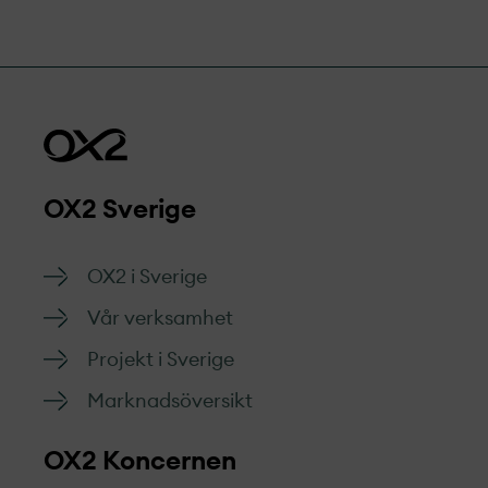
OX2 Sverige
OX2 i Sverige
Vår verksamhet
Projekt­ i Sverige
Marknads­översikt
OX2 Koncernen