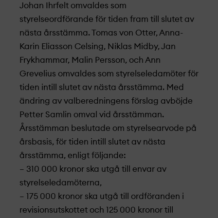
Johan Ihrfelt omvaldes som
styrelseordförande för tiden fram till slutet av
nästa årsstämma. Tomas von Otter, Anna-
Karin Eliasson Celsing, Niklas Midby, Jan
Frykhammar, Malin Persson, och Ann
Grevelius omvaldes som styrelseledamöter för
tiden intill slutet av nästa årsstämma. Med
ändring av valberedningens förslag avböjde
Petter Samlin omval vid årsstämman.
Årsstämman beslutade om styrelsearvode på
årsbasis, för tiden intill slutet av nästa
årsstämma, enligt följande:
– 310 000 kronor ska utgå till envar av
styrelseledamöterna,
– 175 000 kronor ska utgå till ordföranden i
revisions­utskottet och 125 000 kronor till