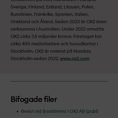
Sverige, Finland, Estland, Litauen, Polen,
Rumänien, Frankrike, Spanien, Italien,
Grekland och Åland. Sedan 2023 är OX2 även
verksamma i Australien. Under 2022 omsatte
OX2 cirka 7,6 miljarder kronor. Företaget har
cirka 400 medarbetare och huvudkontor i
Stockholm. OX2 är noterat på Nasdaq
Stockholm sedan 2022.
www.ox2.com
Bifogade filer
Beslut vid årsstämma i OX2 AB (publ)