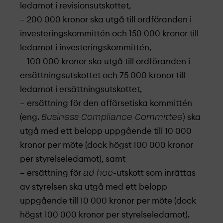
ledamot i revisions­utskottet,
– 200 000 kronor ska utgå till ordföranden i
investerings­kommittén och 150 000 kronor till
ledamot i investerings­kommittén,
– 100 000 kronor ska utgå till ordföranden i
ersättnings­utskottet och 75 000 kronor till
ledamot i ersättnings­utskottet,
– ersättning för den affärsetiska kommittén
(eng.
Business Compliance Committee
) ska
utgå med ett belopp uppgående till 10 000
kronor per möte (dock högst 100 000 kronor
per styrelseledamot), samt
– ersättning för
ad hoc
-utskott som inrättas
av styrelsen ska utgå med ett belopp
uppgående till 10 000 kronor per möte (dock
högst 100 000 kronor per styrelseledamot).