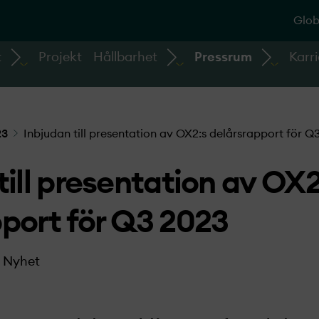
Glob
t
Projekt
Hållbarhet
Pressrum
Karri
23
Inbjudan till presentation av OX2:s delårsrapport för Q
till presentation av OX2
port för Q3 2023
Nyhet