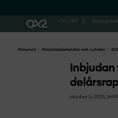
Om OX2
Verksamhe
Pressrum
Pressmeddelanden och nyheter
20
Inbjudan 
delårsrap
oktober 5, 2023, 16:00