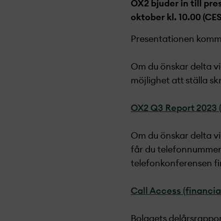
OX2 bjuder in till pr
oktober kl. 10.00 (C
Presentationen kommer
Om du önskar delta v
möjlighet att ställa skr
OX2 Q3 Report 2023 
Om du önskar delta vi
får du telefonnummer o
telefonkonferensen fin
Call Access (financi
Bolagets delårsrappor