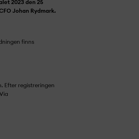
talet 2023 den 25
t CFO Johan Rydmark.
dningen finns
. Efter registreringen
 Via