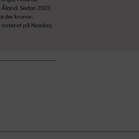
ch Åland. Sedan 2023
arder kronor.
r noterat på Nasdaq