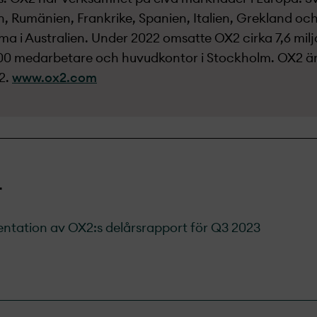
en, Rumänien, Frankrike, Spanien, Italien, Grekland o
 i Australien. Under 2022 omsatte OX2 cirka 7,6 milj
400 medarbetare och huvudkontor i Stockholm. OX2 ä
2.
www.ox2.com
r
sentation av OX2:s delårsrapport för Q3 2023