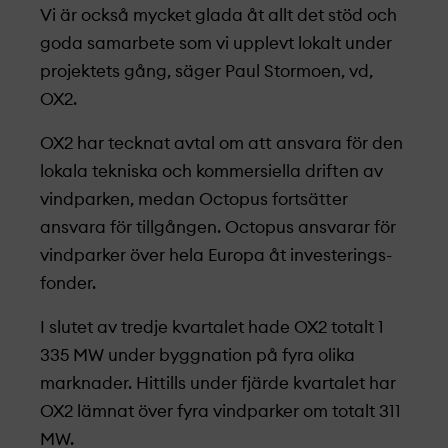
Vi är också mycket glada åt allt det stöd och
goda samarbete som vi upplevt lokalt under
projekt­ets gång, säger Paul Stormoen, vd,
OX2.
OX2 har tecknat avtal om att ansvara för den
lokala tekniska och kommersiella driften av
vindparken, medan Octopus fortsätter
ansvara för tillgången. Octopus ansvarar för
vindparker över hela Europa åt investerings­
fonder.
I slutet av tredje kvartalet hade OX2 totalt 1
335 MW under byggnation på fyra olika
marknader. Hittills under fjärde kvartalet har
OX2 lämnat över fyra vindparker om totalt 311
MW.