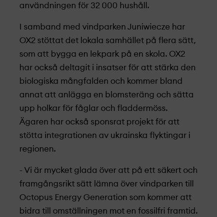
användningen för 32 000 hushåll.
I samband med vindparken Juniwiecze har
OX2 stöttat det lokala samhället på flera sätt,
som att bygga en lekpark på en skola. OX2
har också deltagit i insatser för att stärka den
biologiska mångfalden och kommer bland
annat att anlägga en blomsteräng och sätta
upp holkar för fåglar och fladdermöss.
Ägaren har också sponsrat projekt­ för att
stötta integrationen av ukrainska flyktingar i
regionen.
- Vi är mycket glada över att på ett säkert och
framgångsrikt sätt lämna över vindparken till
Octopus Energy Generation som kommer att
bidra till omställningen mot en fossilfri framtid.