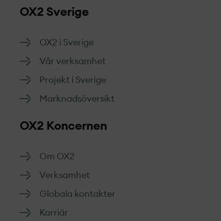
OX2 Sverige
OX2 i Sverige
Vår verksamhet
Projekt­ i Sverige
Marknads­översikt
OX2 Koncernen
Om OX2
Verksamhet
Globala kontakter
Karriär