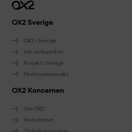
OX2 Sverige
OX2 i Sverige
Vår verksamhet
Projekt­ i Sverige
Marknads­översikt
OX2 Koncernen
Om OX2
Verksamhet
Globala kontakter