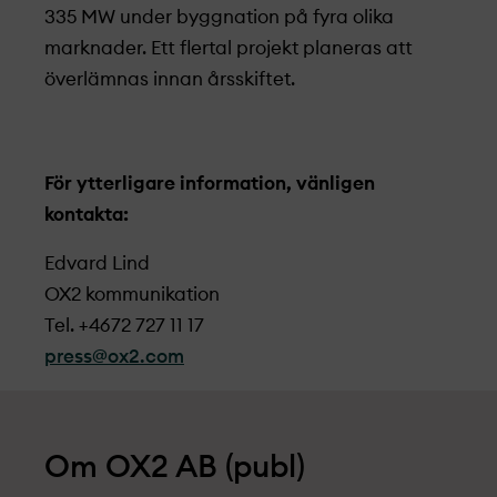
335 MW under byggnation på fyra olika
marknader. Ett flertal projekt­ planeras att
överlämnas innan årsskiftet.
För ytterligare information, vänligen
kontakta:
Edvard Lind
OX2 kommunikation
Tel. +4672 727 11 17
press@ox2.com
Om OX2 AB (publ)