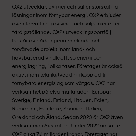
OX2 utvecklar, bygger och säljer storskaliga
lösningar inom förnybar energi. OX2 erbjuder
även förvaltning av vind- och solparker efter
färdigställande. OX2s utvecklingsportfölj
består av både egenutvecklade och
förvärvade projekt­ inom land- och
havsbaserad vindkraft, solenergi och
energilagring, i olika faser. Företaget är också
aktivt inom teknikutveckling kopplad till
förnybara energislag som vätgas. OX2 har
verksamhet på elva marknader i Europa:
Sverige, Finland, Estland, Litauen, Polen,
Rumänien, Frankrike, Spanien, Italien,
Grekland och Åland. Sedan 2023 är OX2 även
verksamma i Australien. Under 2022 omsatte
OX2 cirka 7,6 miljarder kronor. Företaget har