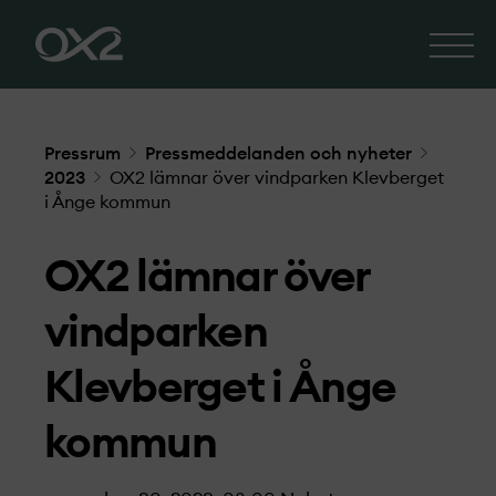
Pressrum
Pressmeddelanden och nyheter
2023
OX2 lämnar över vindparken Klevberget
i Ånge kommun
OX2 lämnar över
vindparken
Klevberget i Ånge
kommun