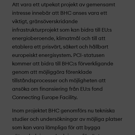
Att vara ett utpekat projekt­ av gemensamt
intresse innebär att BHC anses vara ett
viktigt, gränsöverskridande
infrastrukturprojekt­ som kan bidra till EU:s
energioberoende, klimatmål och till att
etablera ett prisvärt, säkert och hållbart
europeiskt energisystem. PCI-statusen
kommer att bidra till BHC:s förverkligande
genom att möjliggöra förenklade
tillståndsprocesser och möjligheten att
ansöka om finansiering från EU:s fond
Connecting Europe Facility.
Inom projekt­et BHC genomförs nu tekniska
studier och undersökningar av möjliga platser
som kan vara lämpliga för att bygga