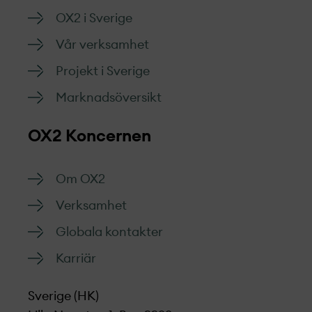
OX2 i Sverige
Vår verksamhet
Projekt­ i Sverige
Marknads­översikt
OX2 Koncernen
Om OX2
Verksamhet
Globala kontakter
Karriär
Sverige (HK)