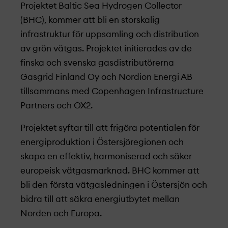
Projekt­et Baltic Sea Hydrogen Collector
(BHC), kommer att bli en storskalig
infrastruktur för uppsamling och distribution
av grön vätgas. Projekt­et initierades av de
finska och svenska gasdistributörerna
Gasgrid Finland Oy och Nordion Energi AB
tillsammans med Copenhagen Infrastructure
Partners och OX2.
Projekt­et syftar till att frigöra potentialen för
energiproduktion i Östersjöregionen och
skapa en effektiv, harmoniserad och säker
europeisk vätgasmarknad. BHC kommer att
bli den första vätgasledningen i Östersjön och
bidra till att säkra energiutbytet mellan
Norden och Europa.