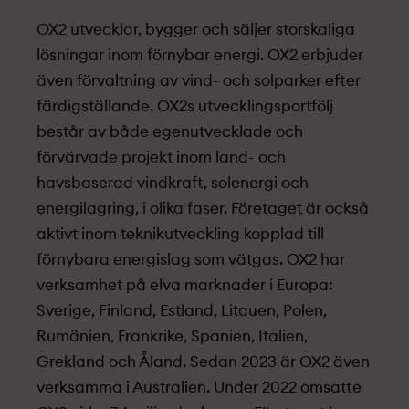
OX2 utvecklar, bygger och säljer storskaliga
lösningar inom förnybar energi. OX2 erbjuder
även förvaltning av vind- och solparker efter
färdigställande. OX2s utvecklingsportfölj
består av både egenutvecklade och
förvärvade projekt­ inom land- och
havsbaserad vindkraft, solenergi och
energilagring, i olika faser. Företaget är också
aktivt inom teknikutveckling kopplad till
förnybara energislag som vätgas. OX2 har
verksamhet på elva marknader i Europa:
Sverige, Finland, Estland, Litauen, Polen,
Rumänien, Frankrike, Spanien, Italien,
Grekland och Åland. Sedan 2023 är OX2 även
verksamma i Australien. Under 2022 omsatte