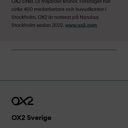
OX2 cirka 7,6 miljarder kronor. Företaget har
cirka 400 medarbetare och huvudkontor i
Stockholm. OX2 är noterat på Nasdaq
Stockholm sedan 2022.
www.ox2.com
OX2 Sverige