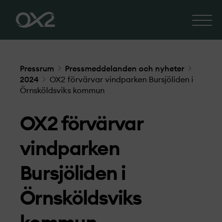
Pressrum
Pressmeddelanden och nyheter
2024
OX2 förvärvar vindparken Bursjöliden i
Örnsköldsviks kommun
OX2 förvärvar
vindparken
Bursjöliden i
Örnsköldsviks