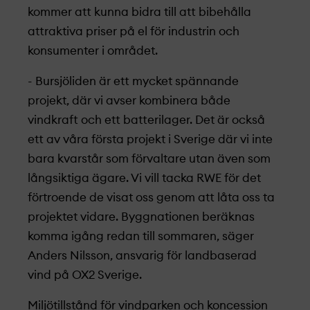
kommer att kunna bidra till att bibehålla
attraktiva priser på el för industrin och
konsumenter i området.
- Bursjöliden är ett mycket spännande
projekt­, där vi avser kombinera både
vindkraft och ett batterilager. Det är också
ett av våra första projekt­ i Sverige där vi inte
bara kvarstår som förvaltare utan även som
långsiktiga ägare. Vi vill tacka RWE för det
förtroende de visat oss genom att låta oss ta
projekt­et vidare. Byggnationen beräknas
komma igång redan till sommaren, säger
Anders Nilsson, ansvarig för landbaserad
vind på OX2 Sverige.
Miljötillstånd för vindparken och koncession