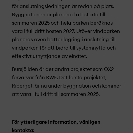
för anslutningsledningen är redan på plats.
Byggnationen är planerad att starta till
sommaren 2025 och hela parken beräknas
vara i full drift hösten 2027. Utöver vindparken
planeras även batterilagring i anslutning till
vindparken för att bidra till systemnytta och
effektivt utnyttjande av elnätet.
Bursjöliden är det andra projekt­et som OX2
förvärvar från RWE. Det första projekt­et,
Riberget, är nu under byggnation och kommer
att vara i full drift till sommaren 2025.
För ytterligare information, vänligen
kontakta: