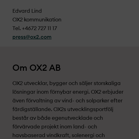
Edvard Lind
OX2 kommunikation
Tel. +4672 727 11 17
press@ox2.com
Om OX2 AB
OX2 utvecklar, bygger och säljer storskaliga
lösningar inom förnybar energi. OX2 erbjuder
även förvaltning av vind- och solparker efter
färdigställande. OX2s utvecklingsportfölj
består av både egenutvecklade och
förvärvade projekt­ inom land- och
havsbaserad vindkraft, solenergi och