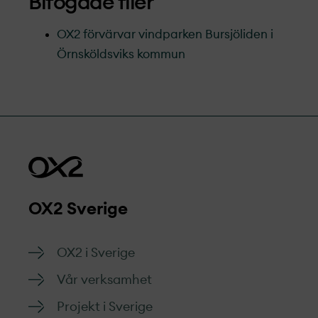
Bifogade filer
OX2 förvärvar vindparken Bursjöliden i
Örnsköldsviks kommun
OX2 Sverige
OX2 i Sverige
Vår verksamhet
Projekt­ i Sverige