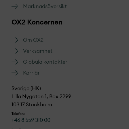
Marknads­översikt
OX2 Koncernen
Om OX2
Verksamhet
Globala kontakter
Karriär
Sverige (HK)
Lilla Nygatan 1, Box 2299
103 17 Stockholm
Telefon:
+46 8 559 310 00