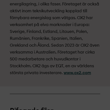
energilagring, i olika faser. Företaget är också
aktivt inom teknikutveckling kopplad till
förnybara energislag som vätgas. OX2 har
verksamhet på elva marknader i Europa:
Sverige, Finland, Estland, Litauen, Polen,
Rumänien, Frankrike, Spanien, Italien,
Grekland och Åland. Sedan 2023 är OX2 även
verksamma i Australien. Företaget har cirka
500 medarbetare och huvudkontor i
Stockholm. OX2 ägs av EQT, en av världens
största privata investerare.
www.ox2.com