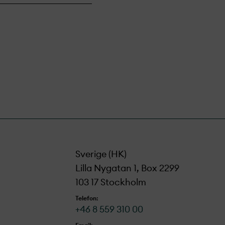
Sverige (HK)
Lilla Nygatan 1, Box 2299
103 17 Stockholm
Telefon:
+46 8 559 310 00