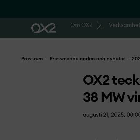
Om OX2
Verksamhe
Pressrum
Pressmeddelanden och nyheter
20
OX2 teckn
38 MW vin
augusti 21, 2025, 08:0