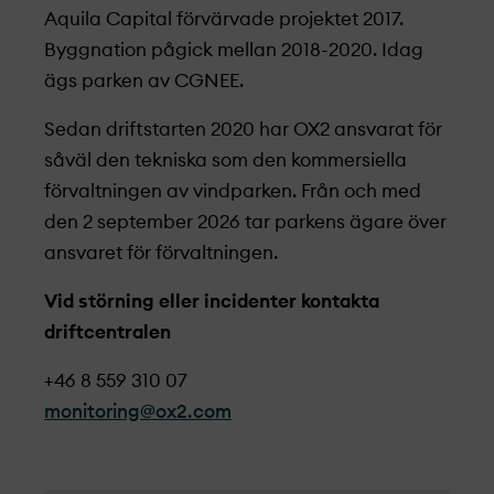
Aquila Capital förvärvade projekt­et 2017.
Byggnation pågick mellan 2018-2020. Idag
ägs parken av CGNEE.
Sedan driftstarten 2020 har OX2 ansvarat för
såväl den tekniska som den kommersiella
förvaltningen av vindparken. Från och med
den 2 september 2026 tar parkens ägare över
ansvaret för förvaltningen.
Vid störning eller incidenter kontakta
driftcentralen
+46 8 559 310 07
monitoring@ox2.com