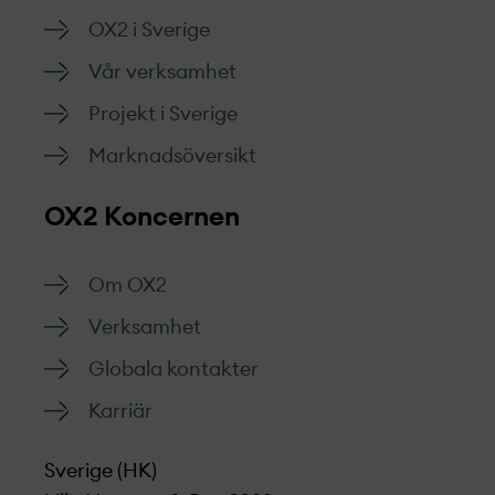
OX2 i Sverige
Vår verksamhet
Projekt­ i Sverige
Marknads­översikt
OX2 Koncernen
Om OX2
Verksamhet
Globala kontakter
Karriär
Sverige (HK)