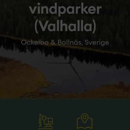
vindparker
(Valhalla)
Ockelbo & Bollnäs, Sverige