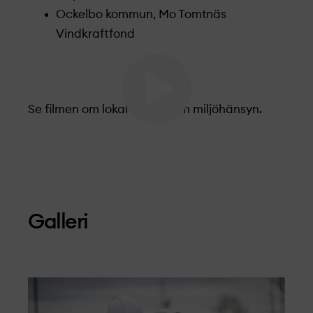
Ockelbo kommun, Mo Tomtnäs
Vindkraftfond
Se filmen om lokal dialog och miljöhänsyn.
Galleri