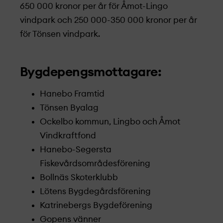
650 000 kronor per år för Åmot-Lingo
vindpark och 250 000-350 000 kronor per år
för Tönsen vindpark.
Bygdepengsmottagare:
Hanebo Framtid
Tönsen Byalag
Ockelbo kommun, Lingbo och Åmot
Vindkraftfond
Hanebo-Segersta
Fiskevårdsområdesförening
Bollnäs Skoterklubb
Lötens Bygdegårdsförening
Katrinebergs Bygdeförening
Gopens vänner