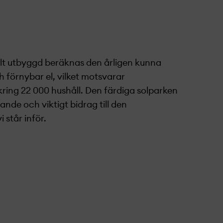
llt utbyggd beräknas den årligen kunna
 förnybar el, vilket motsvarar
ring 22 000 hushåll. Den färdiga solparken
ande och viktigt bidrag till den
 står inför.