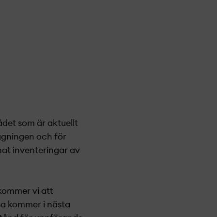
det som är aktuellt
ggningen och för
at inventeringar av
kommer vi att
sa kommer i nästa