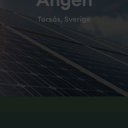
Ängen
Torsås, Sverige