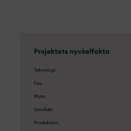
Projekt­ets nyckelfakta
Teknologi
Fas
Plats
Område
Produktion