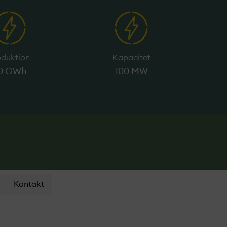
oduktion
Kapacitet
10 GWh
100 MW
Kontakt