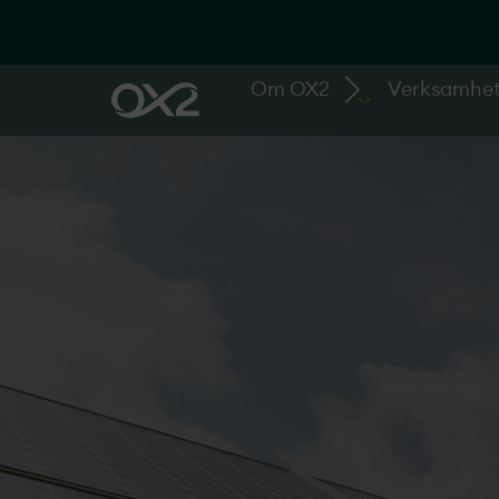
Om OX2
Verksamhe