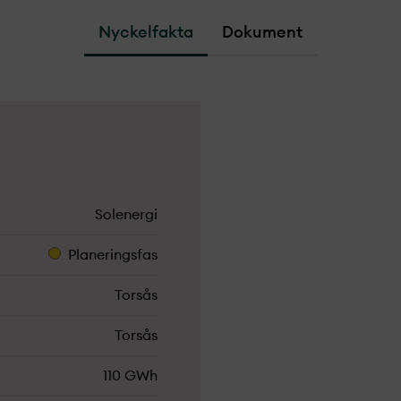
Nyckelfakta
Dokument
Solenergi
Planeringsfas
Torsås
Torsås
110 GWh