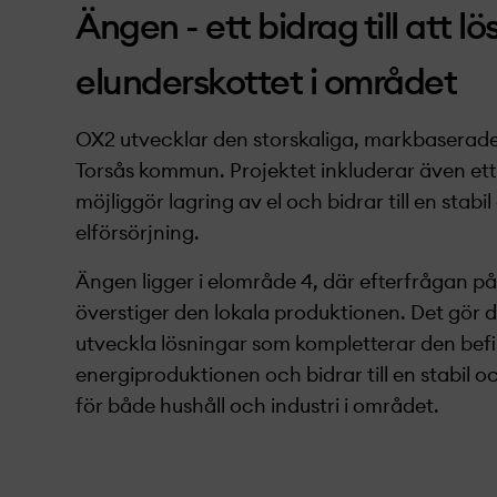
Ängen - ett bidrag till att lö
elunderskottet i området
OX2 utvecklar den storskaliga, markbaserade
Torsås kommun. Projekt­et inkluderar även ett
möjliggör lagring av el och bidrar till en stabil
elförsörjning.
Ängen ligger i elområde 4, där efterfrågan på 
överstiger den lokala produktionen. Det gör de
utveckla lösningar som kompletterar den befi
energiproduktionen och bidrar till en stabil o
för både hushåll och industri i området.