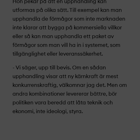
Hon pekar på att en upphandling kan
utformas på olika sätt. Till exempel kan man
upphandla de förmågor som inte marknaden
inte klarar att bygga på kommersiella villkor
eller så kan man upphandla ett paket av
förmågor som man vill ha in i systemet, som
tillgänglighet eller leveranssäkerhet.
- Vi säger, upp till bevis. Om en sådan
upphandling visar att ny kärnkraft är mest
konkurrenskraftig, välkomnar jag det. Men om
andra kombinationer levererar bättre, bör
politiken vara beredd att låta teknik och
ekonomi, inte ideologi, styra.