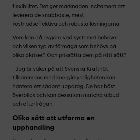
flexibilitet. Det ger marknaden incitament att
leverera de snabbaste, mest
kostnadseffektiva och robusta lösningarna.
Vem kan då avgöra vad systemet behöver
och vilken typ av förmåga som behövs på
olika platser? Och prissätta dem på rätt sätt?
- Jag är säker på att Svenska Kraftnät
tillsammans med Energimyndigheten kan
hantera ett sådant uppdrag. De har bäst
överblick och kan dessutom matcha utbud
och efterfrågan.
Olika sätt att utforma en
upphandling