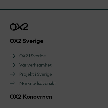
OX2 Sverige
OX2 i Sverige
Vår verksamhet
Projekt­ i Sverige
Marknads­översikt
OX2 Koncernen