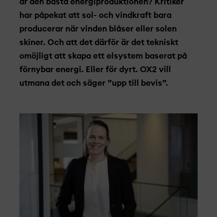
är den bästa energiproduktionen? Kritiker
har påpekat att sol- och vindkraft bara
producerar när vinden blåser eller solen
skiner. Och att det därför är det tekniskt
omöjligt att skapa ett elsystem baserat på
förnybar energi. Eller för dyrt. OX2 vill
utmana det och säger ”upp till bevis”.