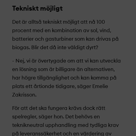
Tekniskt möjligt
Det är alltså tekniskt möjligt att nå 100
procent med en kombination av sol, vind,
batterier och gasturbiner som kan drivas på
biogas. Blir det då inte väldigt dyrt?
- Nej, vi är övertygade om att vi kan utveckla
en lösning som är billigare än alternativen,
har högre tillgänglighet och kan komma på
plats ett årtionde tidigare, säger Emelie
Zakrisson.
För att det ska fungera krävs dock rätt
spelregler, säger hon. Det behövs en
teknikneutral upphandling med tydliga krav
på leveranssäkerhet och en värdering av