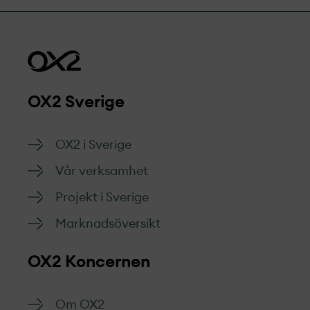
OX2 Sverige
OX2 i Sverige
Vår verksamhet
Projekt­ i Sverige
Marknads­översikt
OX2 Koncernen
Om OX2