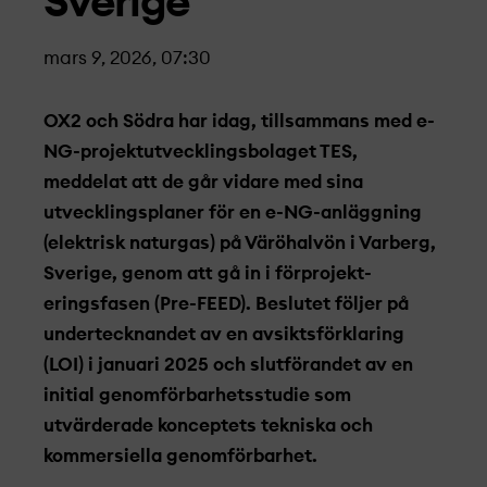
Sverige
mars 9, 2026, 07:30
OX2 och Södra har idag, tillsammans med e-
NG-projekt­utvecklings­bolaget TES,
meddelat att de går vidare med sina
utvecklingsplaner för en e-NG-anläggning
(elektrisk naturgas) på Väröhalvön i Varberg,
Sverige, genom att gå in i förprojekt­
eringsfasen (Pre-FEED). Beslutet följer på
undertecknandet av en avsiktsförklaring
(LOI) i januari 2025 och slutförandet av en
initial genomförbarhetsstudie som
utvärderade konceptets tekniska och
kommersiella genomförbarhet.