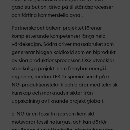
gasdistribution, driva på tillståndsprocesser
och förfina kommersiella avtal.
Partnerskapet bakom projekt­et förenar
kompletterande kompetenser längs hela
värdekedjan. Södra driver massabruket som
genererar biogen koldioxid som en biprodukt
av sina produktionsprocesser. OX2 utvecklar
storskaliga projekt­ inom förnybar energi i
regionen, medan TES är specialiserat på e-
NG-produktionsteknik och bidrar med teknisk
kunskap och marknads­insikter från
uppskalning av liknande projekt­ globalt.
e-NG är en fossilfri gas som kemiskt
motsvarar fossil naturgas, och kan därför