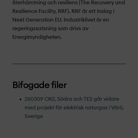
återhämtning och resiliens (The Recovery and
Resilience Facility, RRF). RRF är ett inslag i
Next Generation EU. Industriklivet är en
regeringssatsning som drivs av
Energimyndigheten.
Bifogade filer
260309 OX2, Södra och TES går vidare
med projekt­ för elektrisk naturgas i Värö,
Sverige