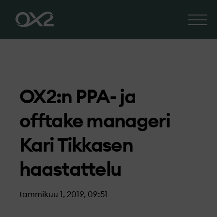
OX2:n PPA- ja
offtake manageri
Kari Tikkasen
haastattelu
tammikuu 1, 2019, 09:51