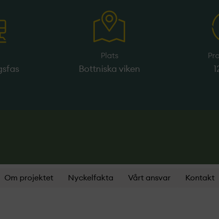
Plats
Pr
gsfas
Bottniska viken
1
Om projektet
Nyckelfakta
Vårt ansvar
Kontakt