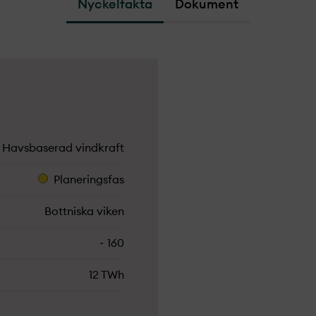
Nyckelfakta
Dokument
Havsbaserad vindkraft
Planeringsfas
Bottniska viken
~ 160
12 TWh