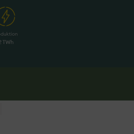
oduktion
2 TWh