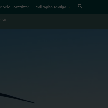
obala kontakter
Välj region: Sverige
riär