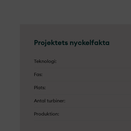
Projekt­ets nyckelfakta
Teknologi
Fas
Plats
Antal turbiner
Produktion