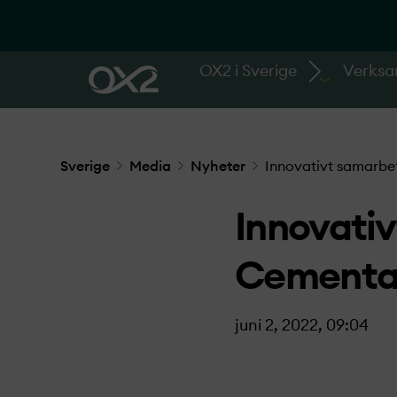
OX2 i Sverige
Verks
Sverige
Media
Nyheter
Innovativt samarb
Innovati
Cementa
juni 2, 2022, 09:04