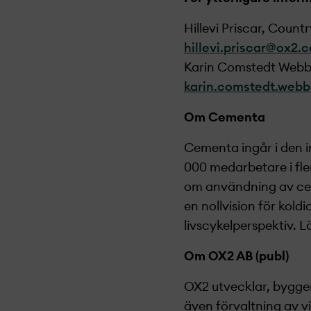
Hillevi Priscar, Count
hillevi.priscar@ox2.
Karin Comstedt Webb, 
karin.comstedt.web
Om Cementa
Cementa ingår i den 
000 medarbetare i fle
om användning av cem
en nollvision för kol
livscykelperspektiv. 
Om OX2 AB (publ)
OX2 utvecklar, bygger
även förvaltning av vi