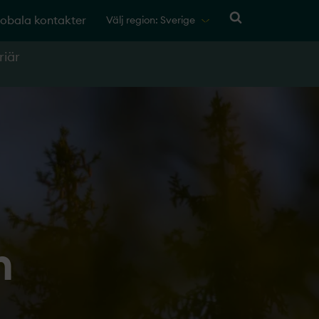
obala kontakter
Välj region: Sverige
riär
n