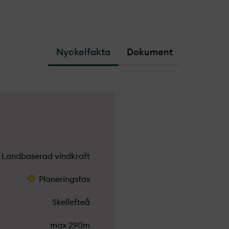
Nyckelfakta
Dokument
Landbaserad vindkraft
Planeringsfas
Skellefteå
max 290m