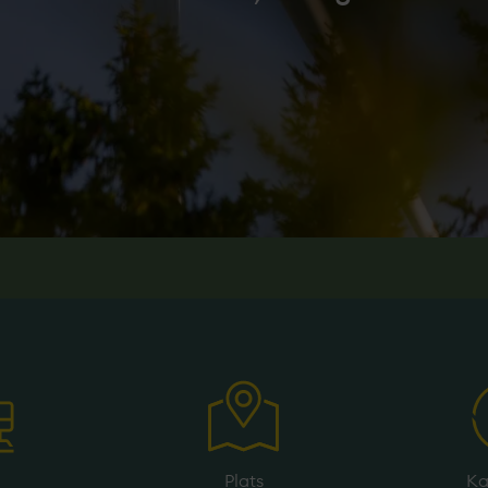
Plats
Ka