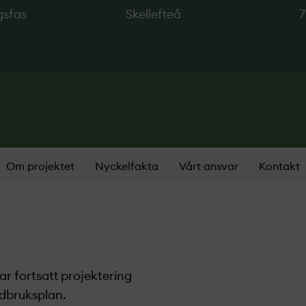
gsfas
Skellefteå
Om projektet
Nyckelfakta
Vårt ansvar
Kontakt
ar fortsatt projekt­ering
ndbruksplan.