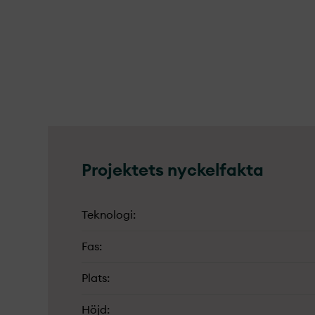
Projekt­ets nyckelfakta
Teknologi
Fas
Plats
Höjd