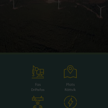
Fas
Plats
Driftsfas
Rättvik