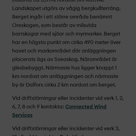
Landskapet utgörs av vågig bergkullterräng.
Berget ingår i ett större område benämnt
Oreskogen, som består av milsvida
barrskogar med sjöar och myrmarker. Berget
har en högsta punkt om cirka 490 meter över
havet och markområdet där anläggningen
placerats ägs av Sveaskog. Närområdet är
glesbebyggt. Närmaste hus ligger knappt 1
km nordost om anläggningen och närmaste
by är Dalfors cirka 2 km nordost om berget.
Vid driftstörningar eller incidenter vid verk 1, 2,
6, 7, 8 och 9 kontakta:
Connected Wind
Services
Vid driftstörningar eller incidenter vid verk 3,