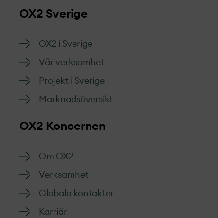
OX2 Sverige
OX2 i Sverige
Vår verksamhet
Projekt­ i Sverige
Marknads­översikt
OX2 Koncernen
Om OX2
Verksamhet
Globala kontakter
Karriär