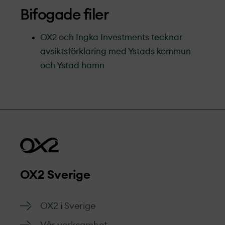
Bifogade filer
OX2 och Ingka Investments tecknar
avsiktsförklaring med Ystads kommun
och Ystad hamn
OX2 Sverige
OX2 i Sverige