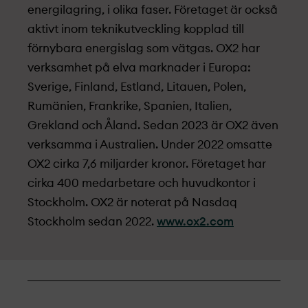
energilagring, i olika faser. Företaget är också
aktivt inom teknikutveckling kopplad till
förnybara energislag som vätgas. OX2 har
verksamhet på elva marknader i Europa:
Sverige, Finland, Estland, Litauen, Polen,
Rumänien, Frankrike, Spanien, Italien,
Grekland och Åland. Sedan 2023 är OX2 även
verksamma i Australien. Under 2022 omsatte
OX2 cirka 7,6 miljarder kronor. Företaget har
cirka 400 medarbetare och huvudkontor i
Stockholm. OX2 är noterat på Nasdaq
Stockholm sedan 2022.
www.ox2.com