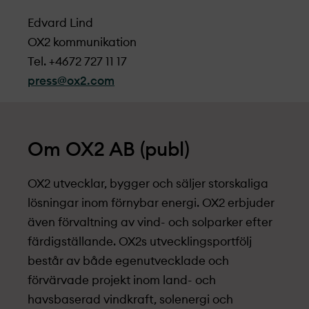
Edvard Lind
OX2 kommunikation
Tel. +4672 727 11 17
press@ox2.com
Om OX2 AB (publ)
OX2 utvecklar, bygger och säljer storskaliga
lösningar inom förnybar energi. OX2 erbjuder
även förvaltning av vind- och solparker efter
färdigställande. OX2s utvecklingsportfölj
består av både egenutvecklade och
förvärvade projekt­ inom land- och
havsbaserad vindkraft, solenergi och