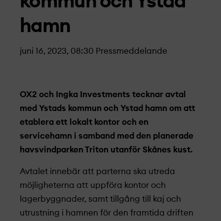
kommun och Ystad
hamn
juni 16, 2023, 08:30
Pressmeddelande
OX2 och Ingka Investments tecknar avtal
med Ystads kommun och Ystad hamn om att
etablera ett lokalt kontor och en
servicehamn i samband med den planerade
havsvindparken Triton utanför Skånes kust.
Avtalet innebär att parterna ska utreda
möjligheterna att uppföra kontor och
lagerbyggnader, samt tillgång till kaj och
utrustning i hamnen för den framtida driften