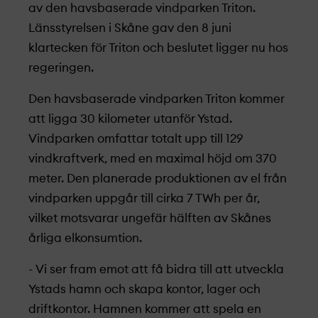
av den havsbaserade vindparken Triton.
Länsstyrelsen i Skåne gav den 8 juni
klartecken för Triton och beslutet ligger nu hos
regeringen.
Den havsbaserade vindparken Triton kommer
att ligga 30 kilometer utanför Ystad.
Vindparken omfattar totalt upp till 129
vindkraftverk, med en maximal höjd om 370
meter. Den planerade produktionen av el från
vindparken uppgår till cirka 7 TWh per år,
vilket motsvarar ungefär hälften av Skånes
årliga elkonsumtion.
- Vi ser fram emot att få bidra till att utveckla
Ystads hamn och skapa kontor, lager och
driftkontor. Hamnen kommer att spela en