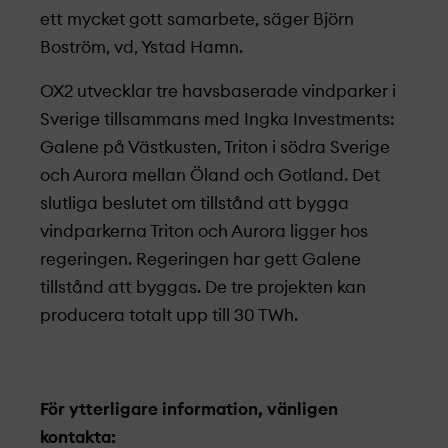
ett mycket gott samarbete, säger Björn
Boström, vd, Ystad Hamn.
OX2 utvecklar tre havsbaserade vindparker i
Sverige tillsammans med Ingka Investments:
Galene på Västkusten, Triton i södra Sverige
och Aurora mellan Öland och Gotland. Det
slutliga beslutet om tillstånd att bygga
vindparkerna Triton och Aurora ligger hos
regeringen. Regeringen har gett Galene
tillstånd att byggas. De tre projekt­en kan
producera totalt upp till 30 TWh.
För ytterligare information, vänligen
kontakta: