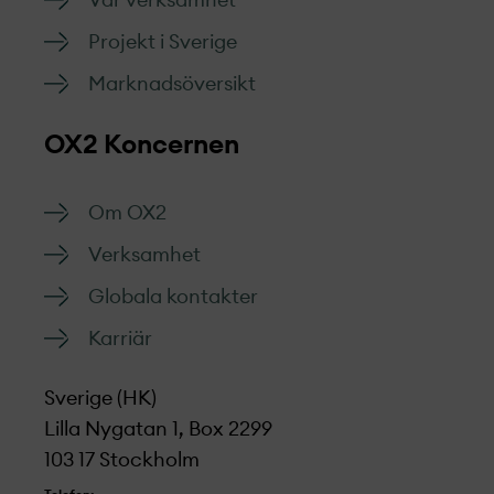
Vår verksamhet
Projekt­ i Sverige
Marknads­översikt
OX2 Koncernen
Om OX2
Verksamhet
Globala kontakter
Karriär
Sverige (HK)
Lilla Nygatan 1, Box 2299
103 17 Stockholm