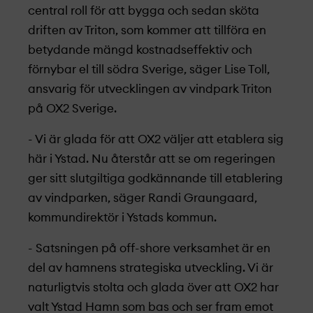
central roll för att bygga och sedan sköta
driften av Triton, som kommer att tillföra en
betydande mängd kostnadseffektiv och
förnybar el till södra Sverige, säger Lise Toll,
ansvarig för utvecklingen av vindpark Triton
på OX2 Sverige.
- Vi är glada för att OX2 väljer att etablera sig
här i Ystad. Nu återstår att se om regeringen
ger sitt slutgiltiga godkännande till etablering
av vindparken, säger Randi Graungaard,
kommundirektör i Ystads kommun.
- Satsningen på off-shore verksamhet är en
del av hamnens strategiska utveckling. Vi är
naturligtvis stolta och glada över att OX2 har
valt Ystad Hamn som bas och ser fram emot